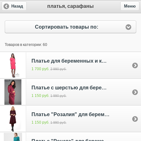
платья, сарафаны
Назад
Меню
Сортировать товары по:
Товаров в категории: 60
Платье для беременных и кормящих Lo-Lo коралл
1 700 руб.
2 990 руб.
Платье с шерстью для беременных и кормящих Малина
1 150 руб.
1 990 руб.
Платье "Розалия" для беременных и кормящих; цвет: марсала
1 150 руб.
1 990 руб.