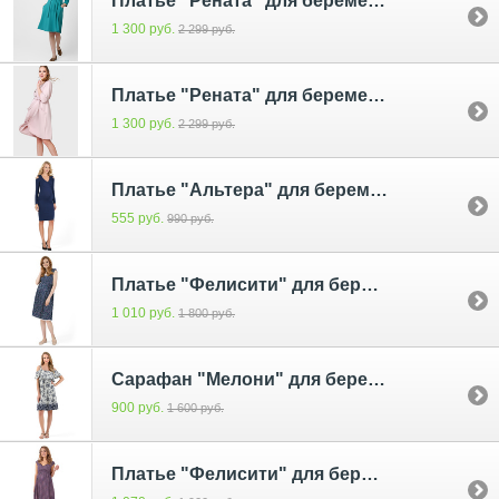
Платье "Рената" для беременных и кормящих зеленый
1 300 руб.
2 299 руб.
Платье "Рената" для беременных и кормящих розовый
1 300 руб.
2 299 руб.
Платье "Альтера" для беременных и кормящих т.синий
555 руб.
990 руб.
Платье "Фелисити" для беременных и кормящих синий цветы
1 010 руб.
1 800 руб.
Сарафан "Мелони" для беременных и кормящих; цвет: белый/синий (ss17)
900 руб.
1 600 руб.
Платье "Фелисити" для беременных и кормящих; цвет: синий/лососевый (ss17)