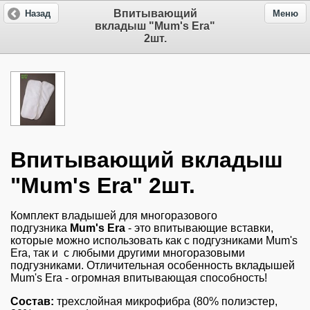
Впитывающий
Назад
Меню
вкладыш "Mum's Era"
2шт.
Впитывающий вкладыш
"Mum's Era" 2шт.
Комплект владышей для многоразового
подгузника
Mum's Era
- это впитывающие вставки,
которые можно использовать как с подгузниками Mum's
Era, так и с любыми другими многоразовыми
подгузниками. Отличительная особенность вкладышей
Mum's Era - огромная впитывающая способность!
Состав:
трехслойная микрофибра (80% полиэстер,