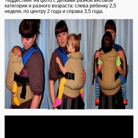
ТеддиСлинг на фото с детками разной весовой
категории и разного возраста: слева ребенку 2,5
недели, по центру 2 года и справа 3,5 года.