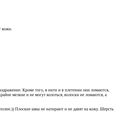
т кожи.
дражение. Кроме того, в нити и в плетении они ломаются,
айне мелкие и не могут колоться, волоски не ломаются, а
 вполне.)) Плоские швы не натирают и не давят на кожу. Шерсть