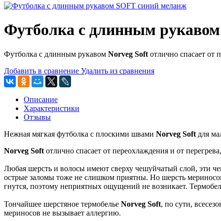
Футболка с длинным рукавом
Футболка с длинным рукавом
Norveg Soft
отлично спасает от 
Добавить в сравнение
Удалить из сравнения
Описание
Характеристики
Отзывы
Нежная мягкая футболка с плоскими швами
Norveg Soft
для м
Norveg Soft
отлично спасает от переохлаждения и от перегрева
Любая шерсть и волосы имеют сверху чешуйчатый слой, эти че
острые заломы тоже не слишком приятны. Но шерсть мериносов 
гнутся, поэтому неприятных ощущений не возникает. Термобель
Тончайшее шерстяное термобелье
Norveg Soft
, по сути, всесез
мериносов не вызывает аллергию.