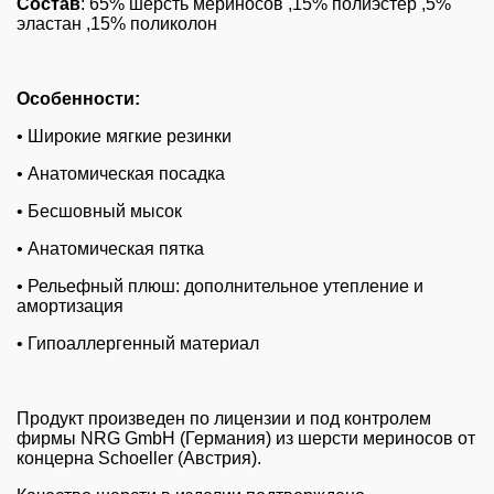
Состав
: 65% шерсть мериносов ,15% полиэстер ,5%
эластан ,15% поликолон
Особенности:
• Широкие мягкие резинки
• Анатомическая посадка
• Бесшовный мысок
• Анатомическая пятка
• Рельефный плюш: дополнительное утепление и
амортизация
• Гипоаллергенный материал
Продукт произведен по лицензии и под контролем
фирмы NRG GmbH (Германия) из шерсти мериносов от
концерна Schoeller (Австрия).