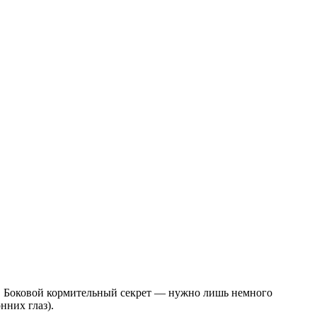
ю. Боковой кормительный секрет
— нужно лишь немного
нних глаз).