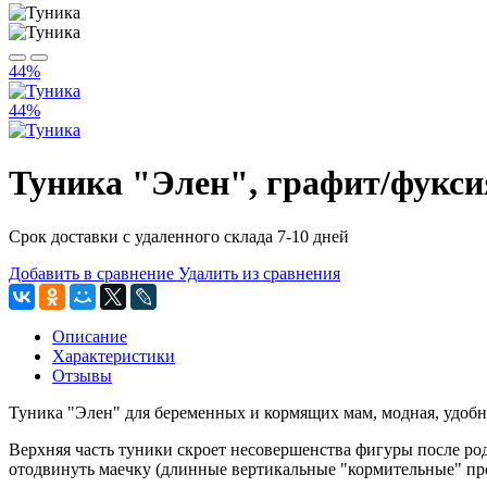
44%
44%
Туника "Элен", графит/фукси
Срок доставки с удаленного склада 7-10 дней
Добавить в сравнение
Удалить из сравнения
Описание
Характеристики
Отзывы
Туника "Элен" для беременных и кормящих мам, модная, удобна
Верхняя часть туники скроет несовершенства фигуры после ро
отодвинуть маечку (длинные вертикальные "кормительные" про