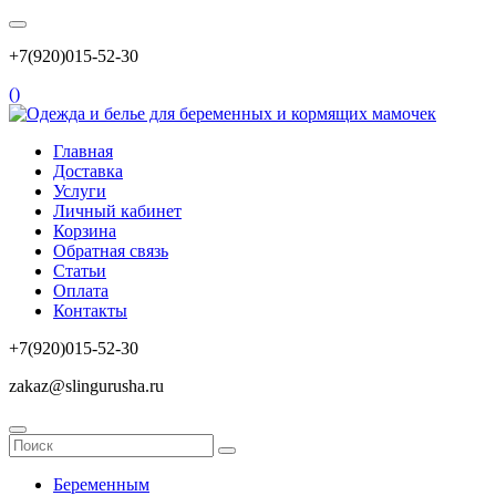
+7(920)015-52-30
(
)
Главная
Доставка
Услуги
Личный кабинет
Корзина
Обратная связь
Статьи
Оплата
Контакты
+7(920)015-52-30
zakaz@slingurusha.ru
Беременным