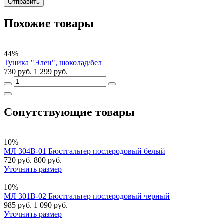
Отправить
Похожие товары
44%
Туника "Элен", шоколад/бел
730 руб.
1 299 руб.
Сопутствующие товары
10%
МЛ 304В-01 Бюстгальтер послеродовый белый
720 руб.
800 руб.
Уточнить размер
10%
МЛ 301В-02 Бюстгальтер послеродовый черный
985 руб.
1 090 руб.
Уточнить размер