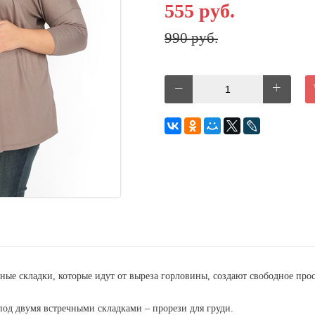
555 руб.
990 руб.
ные складки, которые идут от выреза горловины, создают свободное про
под двумя встречными складками – прорези для груди.