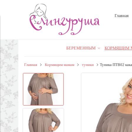
Главная
БЕРЕМЕННЫМ
КОРМЯЩИМ 
Главная
Кормящим мамам
туники
Туника ПТВ02 как