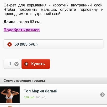
Секрет для кормления - короткий внутренний слой.
Чтобы покормить малыша, опустите горловину и
приподнимите внутренний слой.
Длина
- около 63 см.
Подобрать размер
50 (985 руб.)
1
Купить
Сопутствующие товары
Топ Мария белый
630 руб.
700 руб.