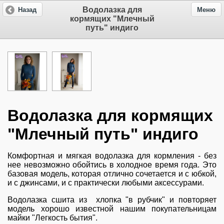
Водолазка для
Назад
Меню
кормящих "Млечный
путь" индиго
Водолазка для кормящих
"Млечный путь" индиго
Комфортная и мягкая водолазка для кормления - без
нее невозможно обойтись в холодное время года. Это
базовая модель, которая отлично сочетается и с юбкой,
и с джинсами, и с практически любыми аксессурами.
Водолазка сшита из хлопка "в рубчик" и повторяет
модель хорошо известной нашим покупательницам
майки "Легкость бытия".