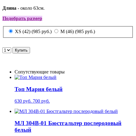
Длина
- около 63см.
Подобрать размер
XS (42) (985 руб.)
M (46) (985 руб.)
Сопутствующие товары
Топ Мария белый
630 руб.
700 руб.
МЛ 304В-01 Бюстгальтер послеродовый
белый