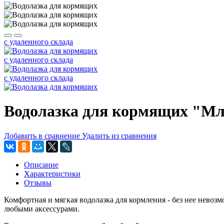
с удаленного склада
с удаленного склада
с удаленного склада
Водолазка для кормящих "Мл
Добавить в сравнение
Удалить из сравнения
Описание
Характеристики
Отзывы
Комфортная и мягкая водолазка для кормления - без нее невозмо
любыми аксессурами.