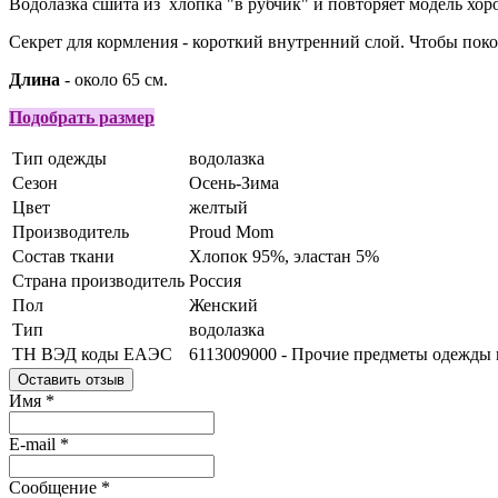
Водолазка сшита из хлопка "в рубчик" и повторяет модель хо
Секрет для кормления - короткий внутренний слой. Чтобы пок
Длина
- около 65 см.
Подобрать размер
Тип одежды
водолазка
Сезон
Осень-Зима
Цвет
желтый
Производитель
Proud Mom
Состав ткани
Хлопок 95%, эластан 5%
Страна производитель
Россия
Пол
Женский
Тип
водолазка
ТН ВЭД коды ЕАЭС
6113009000 - Прочие предметы одежды и
Оставить отзыв
Имя
*
E-mail
*
Сообщение
*