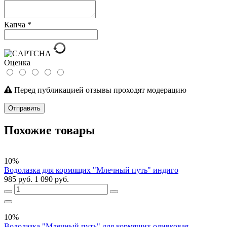
Капча
*
Оценка
Перед публикацией отзывы проходят модерацию
Отправить
Похожие товары
10%
Водолазка для кормящих "Млечный путь" индиго
985 руб.
1 090 руб.
10%
Водолазка "Млечный путь" для кормящих оливковая