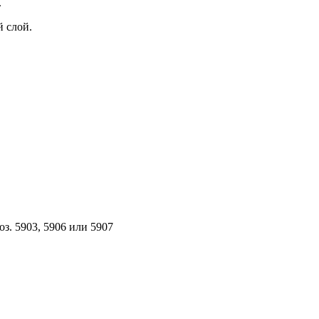
.
 слой.
з. 5903, 5906 или 5907