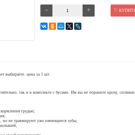
КУПИТ
ет выбираете. цена за 1 шт.
оятельно, так и в комплекте с бусами. Им вы не пораните кроху, силико
 кормления грудью;
ия;
, но не травмируют уже имеющиеся зубы;
 малышей;