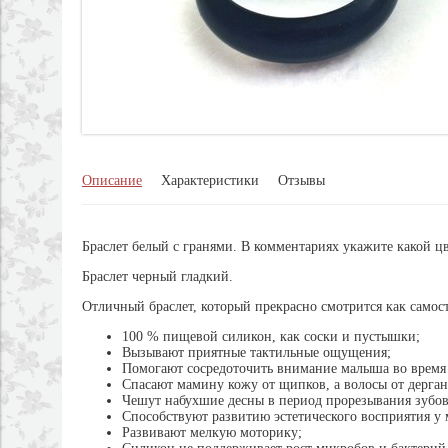
Описание
Характеристики
Отзывы
Браслет белый с гранями. В комментариях укажите какой цв
Браслет черный гладкий.
Отличный браслет, который прекрасно смотрится как самост
100 % пищевой силикон, как соски и пустышки;
Вызывают приятные тактильные ощущения;
Помогают сосредоточить внимание малыша во время
Спасают мамину кожу от щипков, а волосы от дерган
Чешут набухшие десны в период прорезывания зубов
Способствуют развитию эстетического восприятия у
Развивают мелкую моторику;