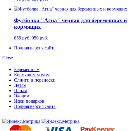
Футболка "Агна" черная для беременных и
кормящих
855 руб.
950 руб.
Полная версия сайта
Close
Беременным
Кормящим мамам
Слинги и переноски
Детям
Папам
Экодом
Идеи подарков
Полная версия сайта