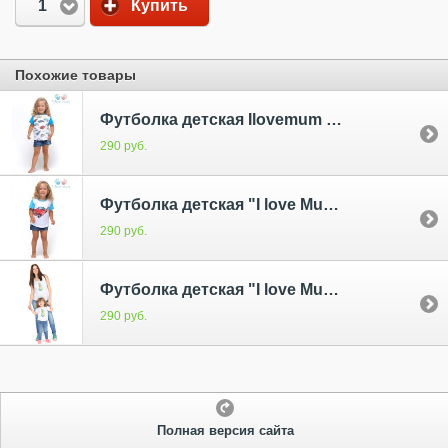
1
Купить
Похожие товары
Футболка детская Ilovemum машинки/бирюза
290 руб.
Футболка детская "I love Mum" белая авто/бирюза
290 руб.
Футболка детская "I love Mum" белая/ананас
290 руб.
Полная версия сайта