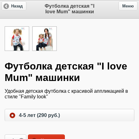
Футболка детская "I
Назад
Меню
love Mum" машинки
Футболка детская "I love
Mum" машинки
Удобная детская футболка с красивой аппликацией в
стиле "Family look"
4-5 лет (290 руб.)