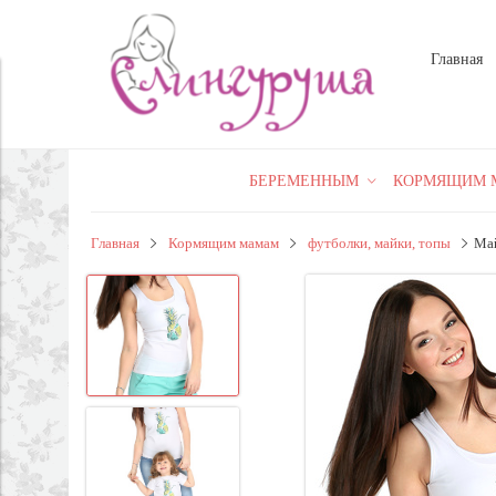
Главная
БЕРЕМЕННЫМ
КОРМЯЩИМ 
Главная
Кормящим мамам
футболки, майки, топы
Май