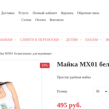
Доставка
Услуги
Личный кабинет
Корзина
Обратная связь
Статьи
Оплата
Контакты
МАМАМ
СЛИНГИ И ПЕРЕНОСКИ
ДЕТЯМ
ПАПАМ
Э
ка МХ01 белая/ананас для кормящих
Майка МХ01 бел
10%
Простая удобная майка
Размер
495 руб.