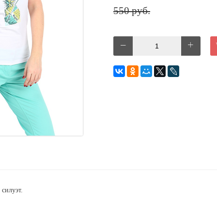
550 руб.
 силуэт.