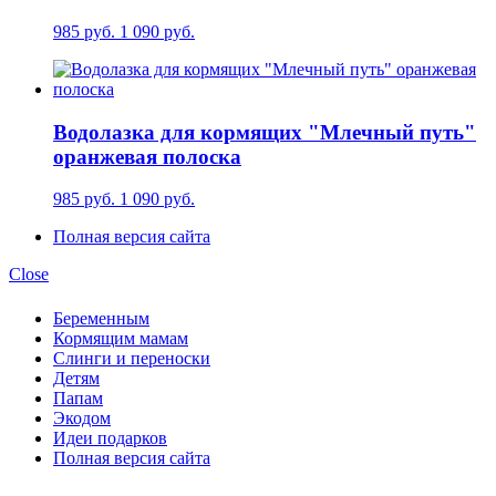
985 руб.
1 090 руб.
Водолазка для кормящих "Млечный путь"
оранжевая полоска
985 руб.
1 090 руб.
Полная версия сайта
Close
Беременным
Кормящим мамам
Слинги и переноски
Детям
Папам
Экодом
Идеи подарков
Полная версия сайта