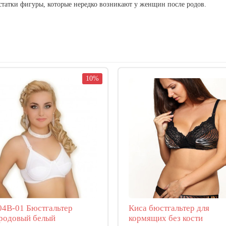
статки фигуры, которые нередко возникают у женщин после родов.
10%
4В-01 Бюстгальтер
Киса бюстгальтер для
родовый белый
кормящих без кости