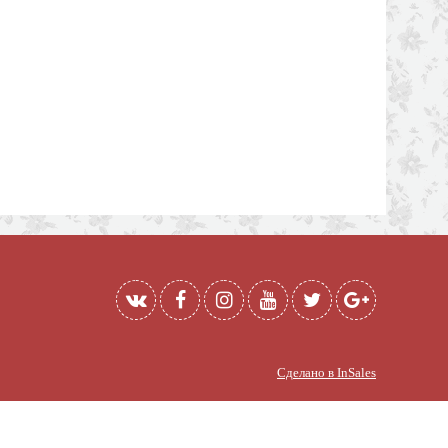
Сделано в InSales