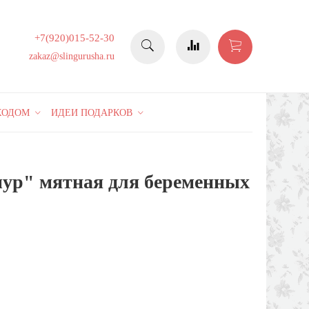
+7(920)015-52-30
zakaz@slingurusha.ru
КОДОМ
ИДЕИ ПОДАРКОВ
мур" мятная для беременных
43%