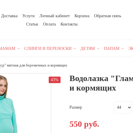
Доставка
Услуги
Личный кабинет
Корзина
Обратная связь
Статьи
Оплата
Контакты
МАМАМ
СЛИНГИ И ПЕРЕНОСКИ
ДЕТЯМ
ПАПАМ
Э
мур" мятная для беременных и кормящих
Водолазка "Гла
43%
и кормящих
Размер
550 руб.