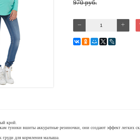
970 руб.
ный крой.
окам туники вшиты аккуратные резиночки, они создают эффект легких ск
 к груди для кормления малыша.