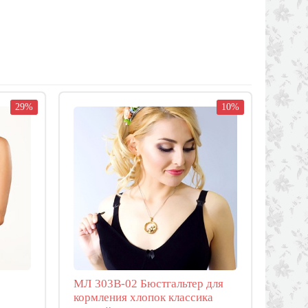
29%
10%
МЛ 303В-02 Бюстгальтер для
кормления хлопок классика