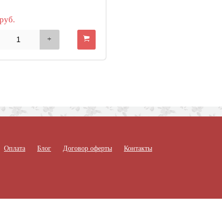
руб.
Оплата
Блог
Договор оферты
Контакты