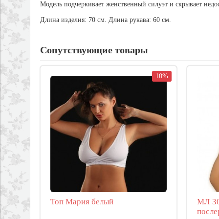
Модель подчеркивает женственный силуэт и скрывает недо
Длина изделия: 70 см. Длина рукава: 60 см.
Сопутствующие товары
10%
Топ Мария белый
МЛ 30
после