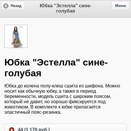
Юбка "Эстелла" сине-
Назад
Меню
голубая
Юбка "Эстелла" сине-
голубая
Юбка до колена полу-клеш сшита из шифона. Можно
носит как обычную юбку, а также в период
беременности, модель сшита с широким поясом,
который не давит, но хорошо фиксируется под
животиком. В комплекте к юбке прилагается
эластичный пояс-резинка.
44 (1 170 руб.)