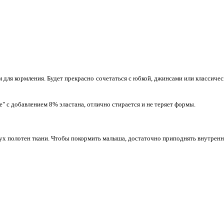
 для кормления. Будет прекрасно сочетаться с юбкой, джинсами или классич
е" с добавлением 8% эластана, отлично стирается и не теряет формы.
вух полотен ткани. Чтобы покормить малыша, достаточно приподнять внутренни