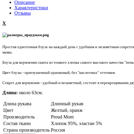
Описание
Характеристики
Отзывы
X
Простая однотонная блуза на каждый день с удобным и незаметным секретом
мамы.
Блуза для кормления сшита из тонкого хлопка самого высокого качества "пень
Цвет блузы - приглушенный оранжевый, без "кислотных" оттенков.
Секрет для кормления - удобный и незаметный, состоит в перекрещивании д
Длина:
около 63см.
Длина рукава
Длинный рукав
Цвет
Желтый, оранж
Производитель
Proud Mom
Состав ткани
Хлопок 95%, эластан 5%
Страна производитель
Россия