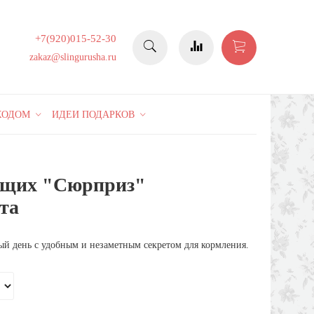
+7(920)015-52-30
zakaz@slingurusha.ru
КОДОМ
ИДЕИ ПОДАРКОВ
ящих "Сюрприз"
та
ый день с удобным и незаметным секретом для кормления.