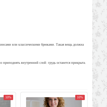
 джинсами или классическими брюками. Такая вещь должна
о приподнять внутренний слой: грудь останется прикрыта.
10%
10%