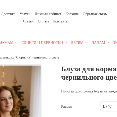
Доставка
Услуги
Личный кабинет
Корзина
Обратная связь
Статьи
Оплата
Контакты
МАМАМ
СЛИНГИ И ПЕРЕНОСКИ
ДЕТЯМ
ПАПАМ
Э
 кормящих "Сюрприз" чернильного цвета
Блуза для корм
чернильного цве
Простая однотонная блуза на кажд
Размер