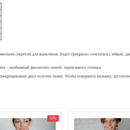
аметным секретом для кормления. Будет прекрасно сочетаться с юбкой,
Цвет - необычный фиолетово-синий, чернильного оттенка.
перекрещивании двух полотен ткани. Чтобы покормить малыша, достаточн
10%