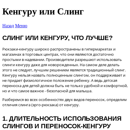
Кенгуру или Слинг
Назад
Меню
СЛИНГ ИЛИ КЕНГУРУ, ЧТО ЛУЧШЕ?
Рюкзаки-кенгуру широко распространены в гипермаркетах и
магазинах в торговых центрах, что они являются достаточно
простыми в надевании. Производители разрешают использовать
слинги кенгуру даже для новорожденных. На самом деле делать
этого не следует, лучшим решением является традиционный слинг.
Кенгуру нельзя назвать полноценным слингом, он поддерживает и
не придает физиологичное положение ребенку. А ведь д
етская
переноска для детей должна быть не только удобной и комфортной,
но и что самое важное - безопасной для малыша.
Разберемся во всех особенностях двух видов переносок, определим
отличия слинга (эрго-рюкзака) от кенгуру.
1. ДЛИТЕЛЬНОСТЬ ИСПОЛЬЗОВАНИЯ
СЛИНГОВ И ПЕРЕНОСОК-КЕНГУРУ