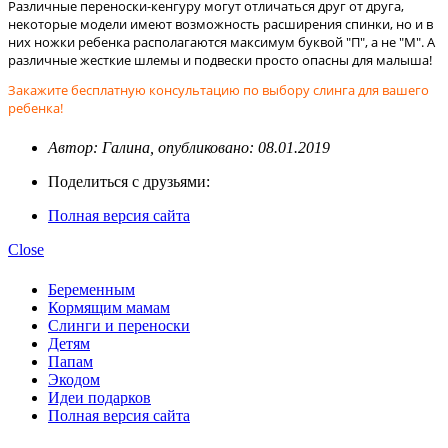
Различные переноски-кенгуру могут отличаться друг от друга,
некоторые модели имеют возможность расширения спинки, но и в
них ножки ребенка располагаются максимум буквой "П", а не "М". А
различные жесткие шлемы и подвески просто опасны для малыша!
Закажите бесплатную консультацию по выбору слинга для вашего
ребенка!
Автор: Галина, опубликовано: 08.01.2019
Поделиться с друзьями:
Полная версия сайта
Close
Беременным
Кормящим мамам
Слинги и переноски
Детям
Папам
Экодом
Идеи подарков
Полная версия сайта