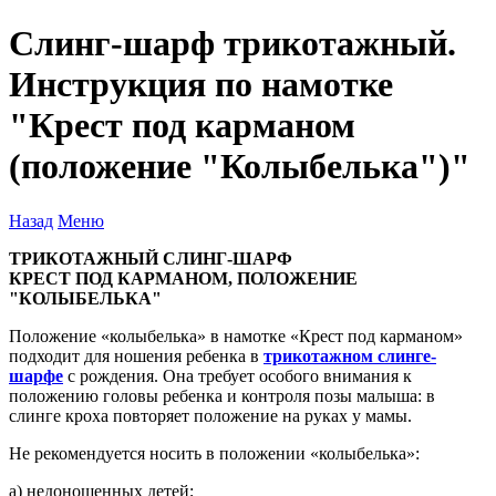
Слинг-шарф трикотажный.
Инструкция по намотке
"Крест под карманом
(положение "Колыбелька")"
Назад
Меню
ТРИКОТАЖНЫЙ СЛИНГ-ШАРФ
КРЕСТ ПОД КАРМАНОМ, ПОЛОЖЕНИЕ
"КОЛЫБЕЛЬКА"
Положение «колыбелька» в намотке «Крест под карманом»
подходит для ношения ребенка в
трикотажном слинге-
шарфе
с рождения. Она требует особого внимания к
положению головы ребенка и контроля позы малыша: в
слинге кроха повторяет положение на руках у мамы.
Не рекомендуется носить в положении «колыбелька»:
а) недоношенных детей;