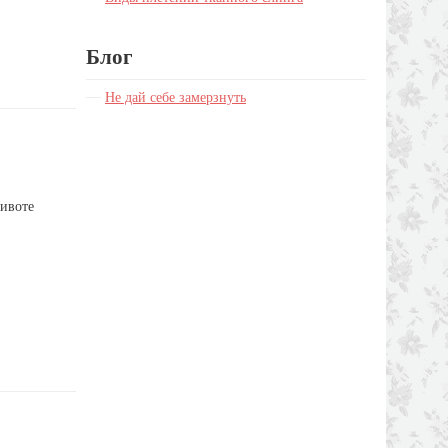
Блог
Не дай себе замерзнуть
животе