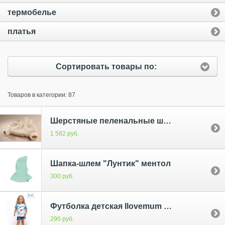
термобелье
платья
Сортировать товары по:
Товаров в категории: 87
Шерстяные пеленальные штанишки 86-92
1 582 руб.
Шапка-шлем "Лунтик" ментол
300 руб.
Футболка детская Ilovemum машинки/бирюза
290 руб.