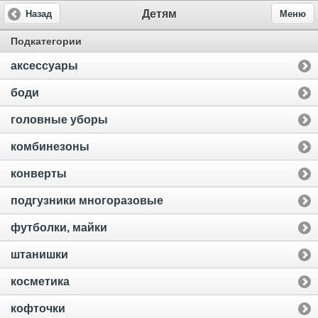
Детям
Назад
Меню
Подкатегории
аксессуары
боди
головные уборы
комбинезоны
конверты
подгузники многоразовые
футболки, майки
штанишки
косметика
кофточки