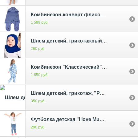
Комбинезон-конверт флисовый "Лазурь", р.54-62
1 599 руб.
Шлем детский, трикотажный "Василек"
260 руб.
Комбинезон "Классический" белый с пэйсли
1 650 руб.
Шлем детский, трикотаж, "Розовый"
350 руб.
Футболка детская "I love Mum" белая с совой
290 руб.