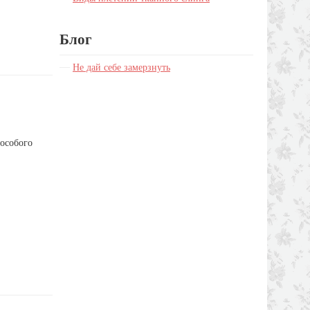
Блог
Не дай себе замерзнуть
 особого