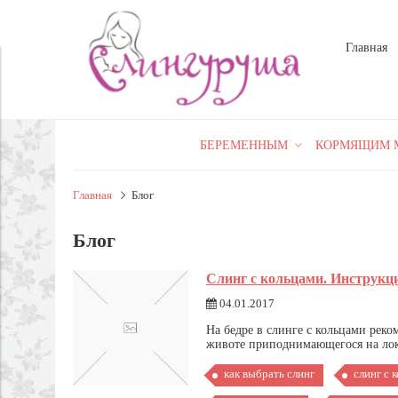
Главная
БЕРЕМЕННЫМ
КОРМЯЩИМ 
Главная
Блог
Блог
Слинг с кольцами. Инструкци
04.01.2017
На бедре в слинге с кольцами реко
животе приподнимающегося на локтя
как выбрать слинг
слинг с 